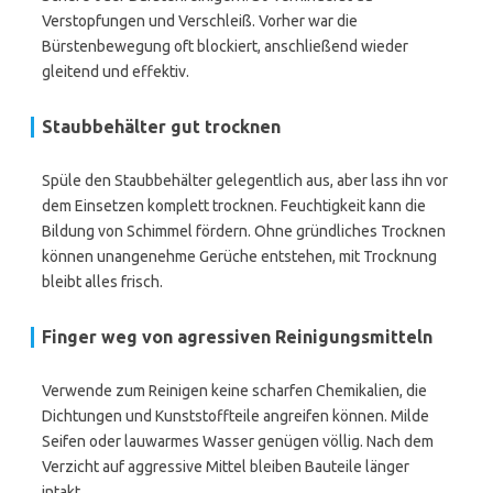
Verstopfungen und Verschleiß. Vorher war die
Bürstenbewegung oft blockiert, anschließend wieder
gleitend und effektiv.
Staubbehälter gut trocknen
Spüle den Staubbehälter gelegentlich aus, aber lass ihn vor
dem Einsetzen komplett trocknen. Feuchtigkeit kann die
Bildung von Schimmel fördern. Ohne gründliches Trocknen
können unangenehme Gerüche entstehen, mit Trocknung
bleibt alles frisch.
Finger weg von agressiven Reinigungsmitteln
Verwende zum Reinigen keine scharfen Chemikalien, die
Dichtungen und Kunststoffteile angreifen können. Milde
Seifen oder lauwarmes Wasser genügen völlig. Nach dem
Verzicht auf aggressive Mittel bleiben Bauteile länger
intakt.