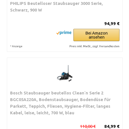
PHILIPS Beutelloser Staubsauger 3000 Serie,
Schwarz, 900 W
94,99 €
Bei Amazon
ansehen
*
Preis inkl. MwSt., zzgl. Versandkosten
Anzeige
Bosch Staubsauger beutellos Clean´n Serie 2
BGC05A220A, Bodenstaubsauger, Bodendüse für
Parkett, Teppich, Fliesen, Hygiene-Filter, langes
Kabel, leise, leicht, 700 W, blau
110,00 €
84,99 €