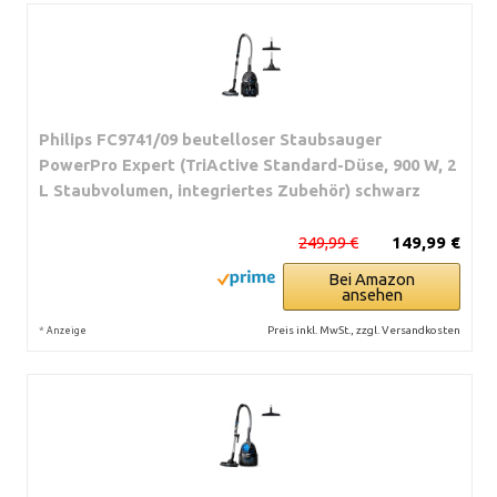
Philips FC9741/09 beutelloser Staubsauger
PowerPro Expert (TriActive Standard-Düse, 900 W, 2
L Staubvolumen, integriertes Zubehör) schwarz
249,99 €
149,99 €
Bei Amazon
ansehen
*
Preis inkl. MwSt., zzgl. Versandkosten
Anzeige