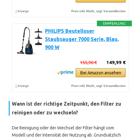
*
Preis inkl. MwSt., zzgl. Versandkosten
Anzeige
EMPFEHLUNG
PHILIPS Beutelloser
Staubsauger 7000 Serie, Blau,
900 W
155,90 €
149,99 €
Bei Amazon ansehen
*
Preis inkl. MwSt., zzgl. Versandkosten
Anzeige
Wann ist der richtige Zeitpunkt, den Filter zu
reinigen oder zu wechseln?
Die Reinigung oder der Wechsel der Filter hängt vom
Modell und der Intensität der Nutzung ab. Grundsätzlich