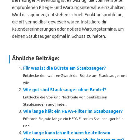
Bei häufiger Anwendung ist es wichtig, die vom Hersteller
empfohlenen Pflege- und Wartungsintervalle einzuhalten.
Wird das ignoriert, entstehen schnell Funktionsprobleme,
die oft vermeidbar gewesen wären. Installiere dir
Kalendererinnerungen oder notiere Wartungstermine, um
deinen Staubsauger optimal in Schuss zu halten.
Ähnliche Beiträge:
Für was ist die Bürste am Staubsauger?
Entdecke den wahren Zweck der Bürste am Staubsauger und
wie...
Wie gut sind Staubsauger ohne Beutel?
Entdecke die Vor- und Nachteile von beutellosen
Staubsaugern und finde...
Wie lange hält ein HEPA-Filter im Staubsauger?
Erfahren Sie, wie lange ein HEPA-Filter im Staubsauger hält
und...
Wie lange kann ich mit einem beutellosen