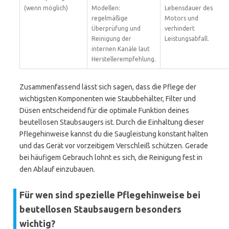
(wenn möglich)
Modellen:
Lebensdauer des
regelmäßige
Motors und
Überprüfung und
verhindert
Reinigung der
Leistungsabfall.
internen Kanäle laut
Herstellerempfehlung.
Zusammenfassend lässt sich sagen, dass die Pflege der
wichtigsten Komponenten wie Staubbehälter, Filter und
Düsen entscheidend für die optimale Funktion deines
beutellosen Staubsaugers ist. Durch die Einhaltung dieser
Pflegehinweise kannst du die Saugleistung konstant halten
und das Gerät vor vorzeitigem Verschleiß schützen. Gerade
bei häufigem Gebrauch lohnt es sich, die Reinigung fest in
den Ablauf einzubauen.
Für wen sind spezielle Pflegehinweise bei
beutellosen Staubsaugern besonders
wichtig?