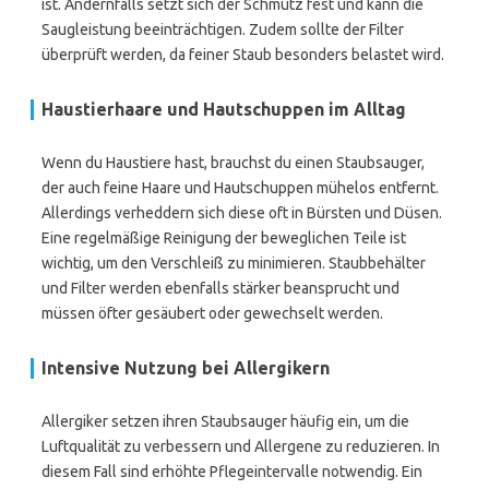
ist. Andernfalls setzt sich der Schmutz fest und kann die
Saugleistung beeinträchtigen. Zudem sollte der Filter
überprüft werden, da feiner Staub besonders belastet wird.
Haustierhaare und Hautschuppen im Alltag
Wenn du Haustiere hast, brauchst du einen Staubsauger,
der auch feine Haare und Hautschuppen mühelos entfernt.
Allerdings verheddern sich diese oft in Bürsten und Düsen.
Eine regelmäßige Reinigung der beweglichen Teile ist
wichtig, um den Verschleiß zu minimieren. Staubbehälter
und Filter werden ebenfalls stärker beansprucht und
müssen öfter gesäubert oder gewechselt werden.
Intensive Nutzung bei Allergikern
Allergiker setzen ihren Staubsauger häufig ein, um die
Luftqualität zu verbessern und Allergene zu reduzieren. In
diesem Fall sind erhöhte Pflegeintervalle notwendig. Ein