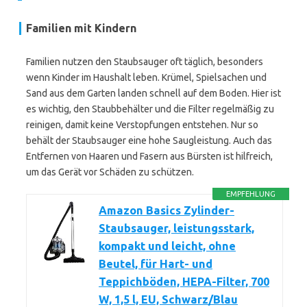
Familien mit Kindern
Familien nutzen den Staubsauger oft täglich, besonders
wenn Kinder im Haushalt leben. Krümel, Spielsachen und
Sand aus dem Garten landen schnell auf dem Boden. Hier ist
es wichtig, den Staubbehälter und die Filter regelmäßig zu
reinigen, damit keine Verstopfungen entstehen. Nur so
behält der Staubsauger eine hohe Saugleistung. Auch das
Entfernen von Haaren und Fasern aus Bürsten ist hilfreich,
um das Gerät vor Schäden zu schützen.
EMPFEHLUNG
Amazon Basics Zylinder-
Staubsauger, leistungsstark,
kompakt und leicht, ohne
Beutel, für Hart- und
Teppichböden, HEPA-Filter, 700
W, 1,5 l, EU, Schwarz/Blau