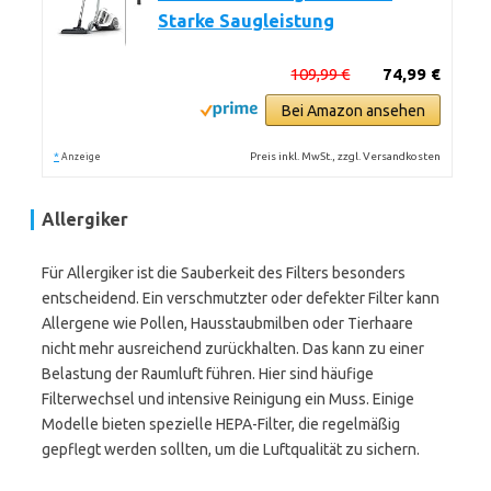
Starke Saugleistung
109,99 €
74,99 €
Bei Amazon ansehen
*
Preis inkl. MwSt., zzgl. Versandkosten
Anzeige
Allergiker
Für Allergiker ist die Sauberkeit des Filters besonders
entscheidend. Ein verschmutzter oder defekter Filter kann
Allergene wie Pollen, Hausstaubmilben oder Tierhaare
nicht mehr ausreichend zurückhalten. Das kann zu einer
Belastung der Raumluft führen. Hier sind häufige
Filterwechsel und intensive Reinigung ein Muss. Einige
Modelle bieten spezielle HEPA-Filter, die regelmäßig
gepflegt werden sollten, um die Luftqualität zu sichern.