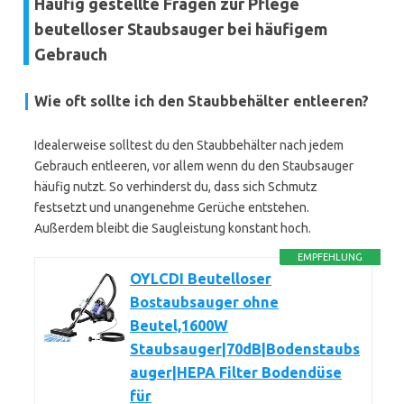
Häufig gestellte Fragen zur Pflege
beutelloser Staubsauger bei häufigem
Gebrauch
Wie oft sollte ich den Staubbehälter entleeren?
Idealerweise solltest du den Staubbehälter nach jedem
Gebrauch entleeren, vor allem wenn du den Staubsauger
häufig nutzt. So verhinderst du, dass sich Schmutz
festsetzt und unangenehme Gerüche entstehen.
Außerdem bleibt die Saugleistung konstant hoch.
EMPFEHLUNG
OYLCDI Beutelloser
Bostaubsauger ohne
Beutel,1600W
Staubsauger|70dB|Bodenstaubs
auger|HEPA Filter Bodendüse
für