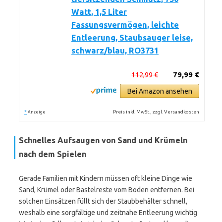
Watt, 1,5 Liter
Fassungsvermögen, leichte
Entleerung, Staubsauger leise,
schwarz/blau, RO3731
112,99 €
79,99 €
Bei Amazon ansehen
*
Preis inkl. MwSt., zzgl. Versandkosten
Anzeige
Schnelles Aufsaugen von Sand und Krümeln
nach dem Spielen
Gerade Familien mit Kindern müssen oft kleine Dinge wie
Sand, Krümel oder Bastelreste vom Boden entfernen. Bei
solchen Einsätzen füllt sich der Staubbehälter schnell,
weshalb eine sorgfältige und zeitnahe Entleerung wichtig