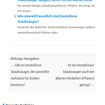
Staubsauger saugen, bevor ich ihn leeren muss?
Nie wieder lästiges Staubsaugerleeren: Erfahre, wie lange du
mit einem...
Wie umweltfreundlich sind beutellose
Staubsauger?
Entdecke die Wahrheit: Sind beutellose Staubsauger wirklich
umweltfreundlich? Erfahre alles...
Beitrags-Navigation
←
Gibt es beutellose
Ist ein beutelloser
Staubsauger, die spezielle
Staubsauger auch bei
Aufsätze für Böden
älteren Modellen effizient
besitzen?
genug?
→