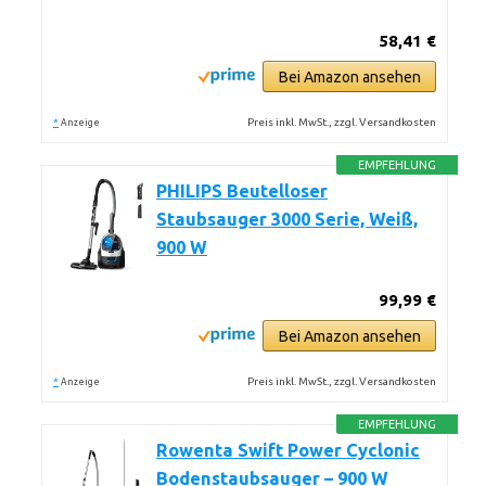
58,41 €
Bei Amazon ansehen
*
Preis inkl. MwSt., zzgl. Versandkosten
Anzeige
EMPFEHLUNG
PHILIPS Beutelloser
Staubsauger 3000 Serie, Weiß,
900 W
99,99 €
Bei Amazon ansehen
*
Preis inkl. MwSt., zzgl. Versandkosten
Anzeige
EMPFEHLUNG
Rowenta Swift Power Cyclonic
Bodenstaubsauger – 900 W