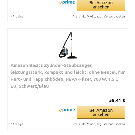
Bei Amazon
ansehen
*
Preis inkl. MwSt., zzgl. Versandkosten
Anzeige
Amazon Basics Zylinder-Staubsauger,
leistungsstark, kompakt und leicht, ohne Beutel, für
Hart- und Teppichböden, HEPA-Filter, 700 W, 1,5 l,
EU, Schwarz/Blau
58,41 €
Bei Amazon
ansehen
*
Preis inkl. MwSt., zzgl. Versandkosten
Anzeige