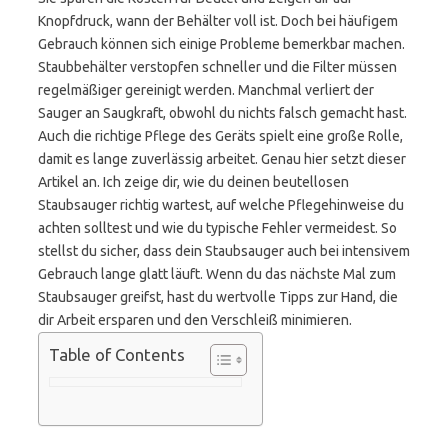
Knopfdruck, wann der Behälter voll ist. Doch bei häufigem
Gebrauch können sich einige Probleme bemerkbar machen.
Staubbehälter verstopfen schneller und die Filter müssen
regelmäßiger gereinigt werden. Manchmal verliert der
Sauger an Saugkraft, obwohl du nichts falsch gemacht hast.
Auch die richtige Pflege des Geräts spielt eine große Rolle,
damit es lange zuverlässig arbeitet. Genau hier setzt dieser
Artikel an. Ich zeige dir, wie du deinen beutellosen
Staubsauger richtig wartest, auf welche Pflegehinweise du
achten solltest und wie du typische Fehler vermeidest. So
stellst du sicher, dass dein Staubsauger auch bei intensivem
Gebrauch lange glatt läuft. Wenn du das nächste Mal zum
Staubsauger greifst, hast du wertvolle Tipps zur Hand, die
dir Arbeit ersparen und den Verschleiß minimieren.
Table of Contents