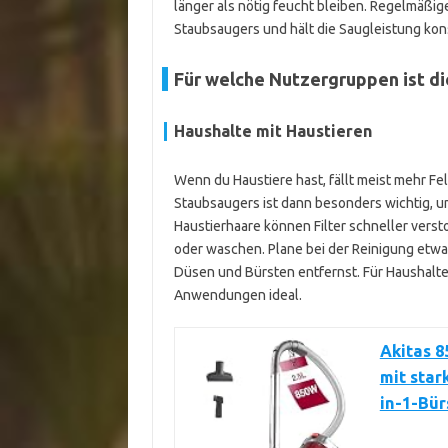
länger als nötig feucht bleiben. Regelmäßi
Staubsaugers und hält die Saugleistung kon
Für welche Nutzergruppen ist d
Haushalte mit Haustieren
Wenn du Haustiere hast, fällt meist mehr Fe
Staubsaugers ist dann besonders wichtig, u
Haustierhaare können Filter schneller verst
oder waschen. Plane bei der Reinigung etwa
Düsen und Bürsten entfernst. Für Haushalte 
Anwendungen ideal.
Akitas 
mit star
in-1-Bür