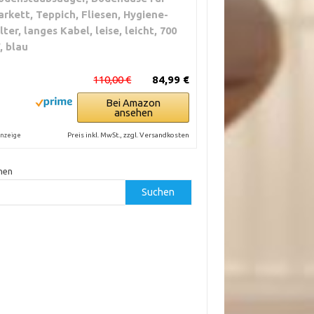
arkett, Teppich, Fliesen, Hygiene-
ilter, langes Kabel, leise, leicht, 700
, blau
110,00 €
84,99 €
Bei Amazon
ansehen
Preis inkl. MwSt., zzgl. Versandkosten
nzeige
hen
Suchen