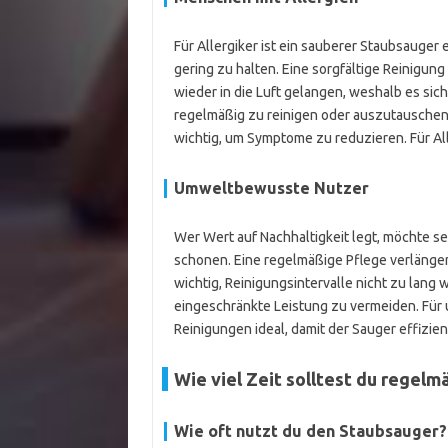
Für Allergiker ist ein sauberer Staubsauge
gering zu halten. Eine sorgfältige Reinigung in
wieder in die Luft gelangen, weshalb es sic
regelmäßig zu reinigen oder auszutauschen.
wichtig, um Symptome zu reduzieren. Für Al
Umweltbewusste Nutzer
Wer Wert auf Nachhaltigkeit legt, möchte 
schonen. Eine regelmäßige Pflege verlängert
wichtig, Reinigungsintervalle nicht zu lan
eingeschränkte Leistung zu vermeiden. Für
Reinigungen ideal, damit der Sauger effizien
Wie viel Zeit solltest du regelm
Wie oft nutzt du den Staubsauger?