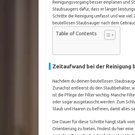
Reinigungsvorgang besser einplanen und Str
Staubsaugers dafür, dass er länger leistungss
Schritte die Reinigung umfasst und wie viel 
beutellosen Staubsauger nach dem Gebrauch
Table of Contents
Zeitaufwand bei der Reinigung 
Nachdem du deinen beutellosen Staubsauge
Zunächst entleerst du den Staubbehälter, w
ist die Pflege der Filter wichtig. Manche F
oder sogar ausgetauscht werden. Zum Schlu
Staub und Haaren zu befreien, damit alles sa
Die Dauer für diese Schritte hängt stark v
Orientierung zu bieten, findest du hier ein