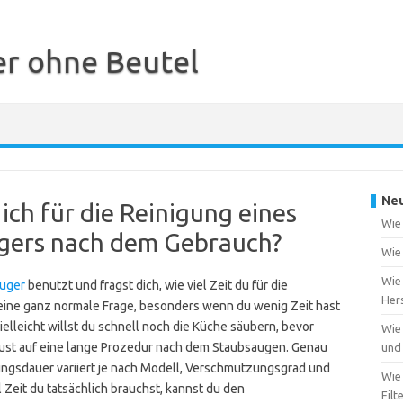
r ohne Beutel
Neu
 ich für die Reinigung eines
Wie 
gers nach dem Gebrauch?
Wie
Wie
uger
benutzt und fragst dich, wie viel Zeit du für die
Hers
eine ganz normale Frage, besonders wenn du wenig Zeit hast
elleicht willst du schnell noch die Küche säubern, bevor
Wie 
Lust auf eine lange Prozedur nach dem Staubsaugen. Genau
und
igungsdauer variiert je nach Modell, Verschmutzungsgrad und
Wie 
Zeit du tatsächlich brauchst, kannst du den
Fil