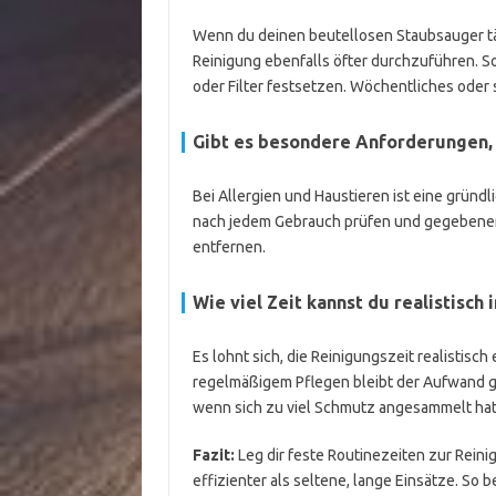
Wenn du deinen beutellosen Staubsauger tägl
Reinigung ebenfalls öfter durchzuführen. So
oder Filter festsetzen. Wöchentliches oder 
Gibt es besondere Anforderungen, 
Bei Allergien und Haustieren ist eine gründli
nach jedem Gebrauch prüfen und gegebenenf
entfernen.
Wie viel Zeit kannst du realistisch 
Es lohnt sich, die Reinigungszeit realistisc
regelmäßigem Pflegen bleibt der Aufwand g
wenn sich zu viel Schmutz angesammelt hat
Fazit:
Leg dir feste Routinezeiten zur Reini
effizienter als seltene, lange Einsätze. So 