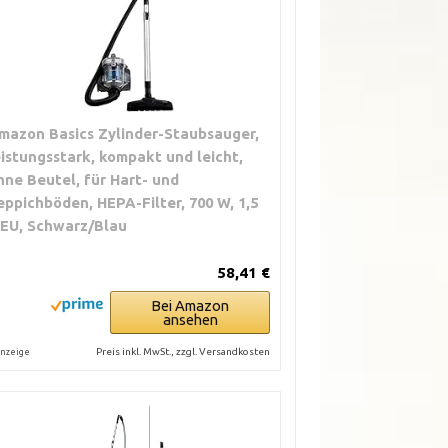
mazon Basics Zylinder-Staubsauger,
eistungsstark, kompakt und leicht,
hne Beutel, für Hart- und
eppichböden, HEPA-Filter, 700 W, 1,5
, EU, Schwarz/Blau
58,41 €
Bei Amazon
ansehen
Preis inkl. MwSt., zzgl. Versandkosten
nzeige