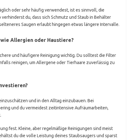
ich oder sehr häufig verwendest, ist es sinnvoll, die
 verhinderst du, dass sich Schmutz und Staub in Behälter
selteneres Saugen erlaubt hingegen etwas längere Intervalle.
wie Allergien oder Haustiere?
chere und häufigere Reinigung wichtig. Du solltest die Filter
alls reinigen, um Allergene oder Tierhaare zuverlässig zu
investieren?
h einzuschätzen und in den Alltag einzubauen. Bei
ering und du vermeidest zeitintensive Aufräumarbeiten,
.
gung fest. Kleine, aber regelmäßige Reinigungen sind meist
behältst du die volle Leistung deines Staubsaugers und sparst