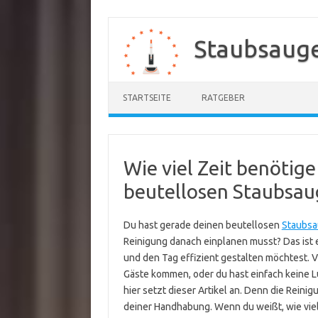
Zum
Inhalt
Staubsauge
springen
STARTSEITE
RATGEBER
Wie viel Zeit benötige
beutellosen Staubsau
Du hast gerade deinen beutellosen
Staubsa
Reinigung danach einplanen musst? Das ist 
und den Tag effizient gestalten möchtest. Vi
Gäste kommen, oder du hast einfach keine 
hier setzt dieser Artikel an. Denn die Rein
deiner Handhabung. Wenn du weißt, wie viel 