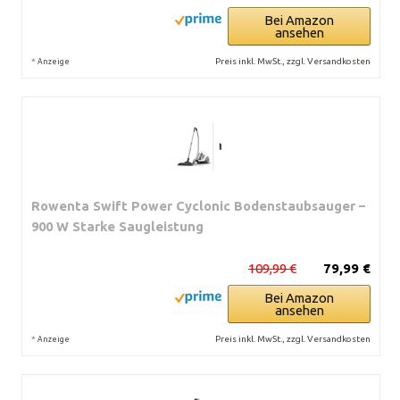
Bei Amazon
ansehen
*
Preis inkl. MwSt., zzgl. Versandkosten
Anzeige
Rowenta Swift Power Cyclonic Bodenstaubsauger –
900 W Starke Saugleistung
109,99 €
79,99 €
Bei Amazon
ansehen
*
Preis inkl. MwSt., zzgl. Versandkosten
Anzeige