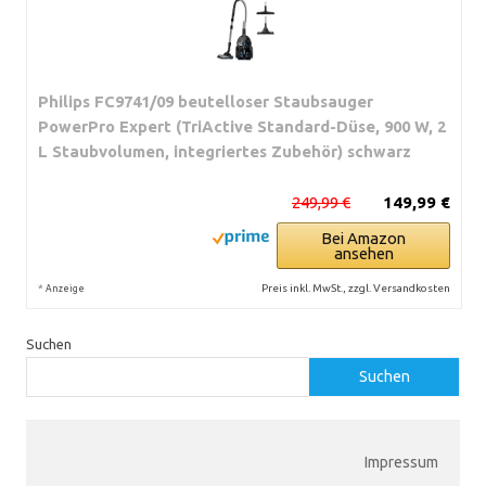
Philips FC9741/09 beutelloser Staubsauger
PowerPro Expert (TriActive Standard-Düse, 900 W, 2
L Staubvolumen, integriertes Zubehör) schwarz
249,99 €
149,99 €
Bei Amazon
ansehen
*
Preis inkl. MwSt., zzgl. Versandkosten
Anzeige
Suchen
Suchen
Impressum