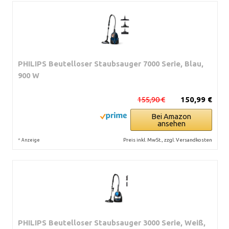
PHILIPS Beutelloser Staubsauger 7000 Serie, Blau,
900 W
155,90 €
150,99 €
Bei Amazon
ansehen
*
Preis inkl. MwSt., zzgl. Versandkosten
Anzeige
PHILIPS Beutelloser Staubsauger 3000 Serie, Weiß,