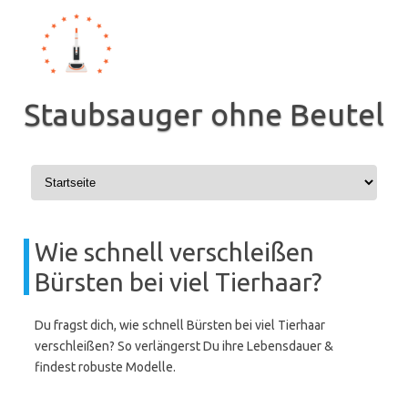
Zum
Inhalt
springen
Staubsauger ohne Beutel
Wie schnell verschleißen
Bürsten bei viel Tierhaar?
Du fragst dich, wie schnell Bürsten bei viel Tierhaar
verschleißen? So verlängerst Du ihre Lebensdauer &
findest robuste Modelle.