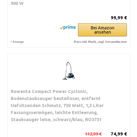
900 W
99,99 €
Bei Amazon
ansehen
*
Preis inkl. MwSt., zzgl. Versandkosten
Anzeige
Rowenta Compact Power Cyclonic,
Bodenstaubsauger beutelloser, entfernt
tiefsitzenden Schmutz, 750 Watt, 1,5 Liter
Fassungsvermögen, leichte Entleerung,
Staubsauger leise, schwarz/blau, RO3731
112,99 €
74,99 €