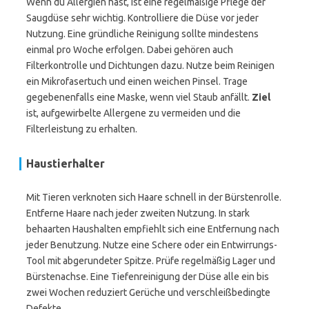
Wenn du Allergien hast, ist eine regelmäßige Pflege der
Saugdüse sehr wichtig. Kontrolliere die Düse vor jeder
Nutzung. Eine gründliche Reinigung sollte mindestens
einmal pro Woche erfolgen. Dabei gehören auch
Filterkontrolle und Dichtungen dazu. Nutze beim Reinigen
ein Mikrofasertuch und einen weichen Pinsel. Trage
gegebenenfalls eine Maske, wenn viel Staub anfällt.
Ziel
ist, aufgewirbelte Allergene zu vermeiden und die
Filterleistung zu erhalten.
Haustierhalter
Mit Tieren verknoten sich Haare schnell in der Bürstenrolle.
Entferne Haare nach jeder zweiten Nutzung. In stark
behaarten Haushalten empfiehlt sich eine Entfernung nach
jeder Benutzung. Nutze eine Schere oder ein Entwirrungs-
Tool mit abgerundeter Spitze. Prüfe regelmäßig Lager und
Bürstenachse. Eine Tiefenreinigung der Düse alle ein bis
zwei Wochen reduziert Gerüche und verschleißbedingte
Defekte.