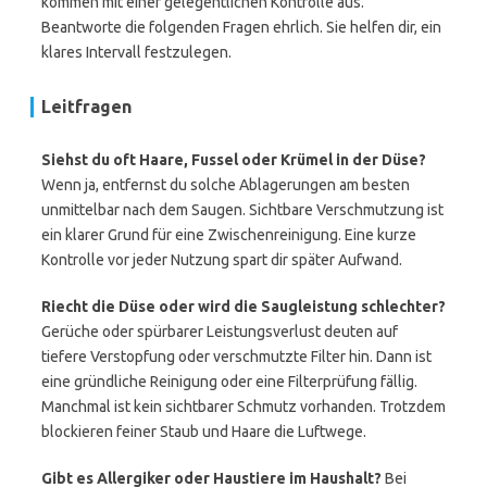
kommen mit einer gelegentlichen Kontrolle aus.
Beantworte die folgenden Fragen ehrlich. Sie helfen dir, ein
klares Intervall festzulegen.
Leitfragen
Siehst du oft Haare, Fussel oder Krümel in der Düse?
Wenn ja, entfernst du solche Ablagerungen am besten
unmittelbar nach dem Saugen. Sichtbare Verschmutzung ist
ein klarer Grund für eine Zwischenreinigung. Eine kurze
Kontrolle vor jeder Nutzung spart dir später Aufwand.
Riecht die Düse oder wird die Saugleistung schlechter?
Gerüche oder spürbarer Leistungsverlust deuten auf
tiefere Verstopfung oder verschmutzte Filter hin. Dann ist
eine gründliche Reinigung oder eine Filterprüfung fällig.
Manchmal ist kein sichtbarer Schmutz vorhanden. Trotzdem
blockieren feiner Staub und Haare die Luftwege.
Gibt es Allergiker oder Haustiere im Haushalt?
Bei