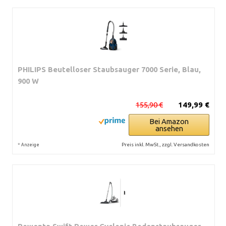
PHILIPS Beutelloser Staubsauger 7000 Serie, Blau,
900 W
155,90 €
149,99 €
Bei Amazon
ansehen
*
Preis inkl. MwSt., zzgl. Versandkosten
Anzeige