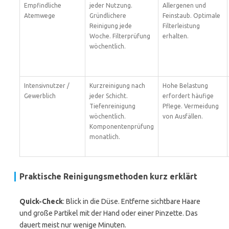
Empfindliche
jeder Nutzung.
Allergenen und
Atemwege
Gründlichere
Feinstaub. Optimale
Reinigung jede
Filterleistung
Woche. Filterprüfung
erhalten.
wöchentlich.
Intensivnutzer /
Kurzreinigung nach
Hohe Belastung
Gewerblich
jeder Schicht.
erfordert häufige
Tiefenreinigung
Pflege. Vermeidung
wöchentlich.
von Ausfällen.
Komponentenprüfung
monatlich.
Praktische Reinigungsmethoden kurz erklärt
Quick-Check
: Blick in die Düse. Entferne sichtbare Haare
und große Partikel mit der Hand oder einer Pinzette. Das
dauert meist nur wenige Minuten.