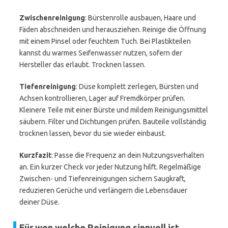
Zwischenreinigung
: Bürstenrolle ausbauen, Haare und
Fäden abschneiden und herausziehen. Reinige die Öffnung
mit einem Pinsel oder feuchtem Tuch. Bei Plastikteilen
kannst du warmes Seifenwasser nutzen, sofern der
Hersteller das erlaubt. Trocknen lassen.
Tiefenreinigung
: Düse komplett zerlegen, Bürsten und
Achsen kontrollieren, Lager auf Fremdkörper prüfen.
Kleinere Teile mit einer Bürste und mildem Reinigungsmittel
säubern. Filter und Dichtungen prüfen. Bauteile vollständig
trocknen lassen, bevor du sie wieder einbaust.
Kurzfazit
: Passe die Frequenz an dein Nutzungsverhalten
an. Ein kurzer Check vor jeder Nutzung hilft. Regelmäßige
Zwischen- und Tiefenreinigungen sichern Saugkraft,
reduzieren Gerüche und verlängern die Lebensdauer
deiner Düse.
Für wen welche Reinigung sinnvoll ist