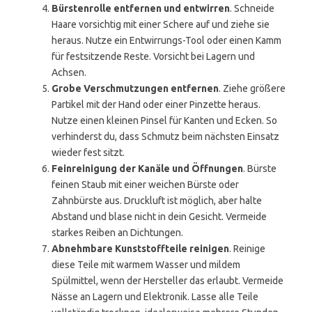
Bürstenrolle entfernen und entwirren
. Schneide
Haare vorsichtig mit einer Schere auf und ziehe sie
heraus. Nutze ein Entwirrungs-Tool oder einen Kamm
für festsitzende Reste. Vorsicht bei Lagern und
Achsen.
Grobe Verschmutzungen entfernen
. Ziehe größere
Partikel mit der Hand oder einer Pinzette heraus.
Nutze einen kleinen Pinsel für Kanten und Ecken. So
verhinderst du, dass Schmutz beim nächsten Einsatz
wieder fest sitzt.
Feinreinigung der Kanäle und Öffnungen
. Bürste
feinen Staub mit einer weichen Bürste oder
Zahnbürste aus. Druckluft ist möglich, aber halte
Abstand und blase nicht in dein Gesicht. Vermeide
starkes Reiben an Dichtungen.
Abnehmbare Kunststoffteile reinigen
. Reinige
diese Teile mit warmem Wasser und mildem
Spülmittel, wenn der Hersteller das erlaubt. Vermeide
Nässe an Lagern und Elektronik. Lasse alle Teile