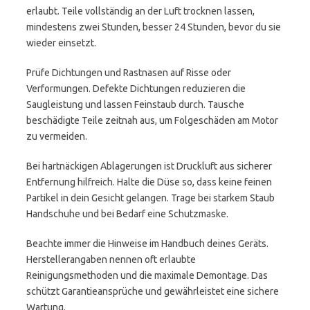
erlaubt. Teile vollständig an der Luft trocknen lassen,
mindestens zwei Stunden, besser 24 Stunden, bevor du sie
wieder einsetzt.
Prüfe Dichtungen und Rastnasen auf Risse oder
Verformungen. Defekte Dichtungen reduzieren die
Saugleistung und lassen Feinstaub durch. Tausche
beschädigte Teile zeitnah aus, um Folgeschäden am Motor
zu vermeiden.
Bei hartnäckigen Ablagerungen ist Druckluft aus sicherer
Entfernung hilfreich. Halte die Düse so, dass keine feinen
Partikel in dein Gesicht gelangen. Trage bei starkem Staub
Handschuhe und bei Bedarf eine Schutzmaske.
Beachte immer die Hinweise im Handbuch deines Geräts.
Herstellerangaben nennen oft erlaubte
Reinigungsmethoden und die maximale Demontage. Das
schützt Garantieansprüche und gewährleistet eine sichere
Wartung.