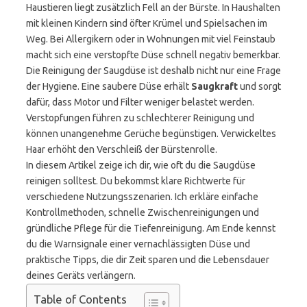
Haustieren liegt zusätzlich Fell an der Bürste. In Haushalten
mit kleinen Kindern sind öfter Krümel und Spielsachen im
Weg. Bei Allergikern oder in Wohnungen mit viel Feinstaub
macht sich eine verstopfte Düse schnell negativ bemerkbar.
Die Reinigung der Saugdüse ist deshalb nicht nur eine Frage
der Hygiene. Eine saubere Düse erhält
Saugkraft
und sorgt
dafür, dass Motor und Filter weniger belastet werden.
Verstopfungen führen zu schlechterer Reinigung und
können unangenehme Gerüche begünstigen. Verwickeltes
Haar erhöht den Verschleiß der Bürstenrolle.
In diesem Artikel zeige ich dir, wie oft du die Saugdüse
reinigen solltest. Du bekommst klare Richtwerte für
verschiedene Nutzungsszenarien. Ich erkläre einfache
Kontrollmethoden, schnelle Zwischenreinigungen und
gründliche Pflege für die Tiefenreinigung. Am Ende kennst
du die Warnsignale einer vernachlässigten Düse und
praktische Tipps, die dir Zeit sparen und die Lebensdauer
deines Geräts verlängern.
Table of Contents