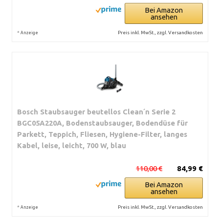
Bei Amazon
ansehen
*
Preis inkl. MwSt., zzgl. Versandkosten
Anzeige
Bosch Staubsauger beutellos Clean´n Serie 2
BGC05A220A, Bodenstaubsauger, Bodendüse für
Parkett, Teppich, Fliesen, Hygiene-Filter, langes
Kabel, leise, leicht, 700 W, blau
110,00 €
84,99 €
Bei Amazon
ansehen
*
Preis inkl. MwSt., zzgl. Versandkosten
Anzeige