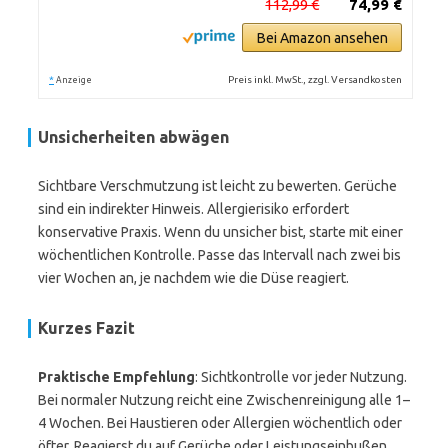
112,99 €
74,99 €
Bei Amazon ansehen
*
Preis inkl. MwSt., zzgl. Versandkosten
Anzeige
Unsicherheiten abwägen
Sichtbare Verschmutzung ist leicht zu bewerten. Gerüche
sind ein indirekter Hinweis. Allergierisiko erfordert
konservative Praxis. Wenn du unsicher bist, starte mit einer
wöchentlichen Kontrolle. Passe das Intervall nach zwei bis
vier Wochen an, je nachdem wie die Düse reagiert.
Kurzes Fazit
Praktische Empfehlung
: Sichtkontrolle vor jeder Nutzung.
Bei normaler Nutzung reicht eine Zwischenreinigung alle 1–
4 Wochen. Bei Haustieren oder Allergien wöchentlich oder
öfter. Reagierst du auf Gerüche oder Leistungseinbußen,