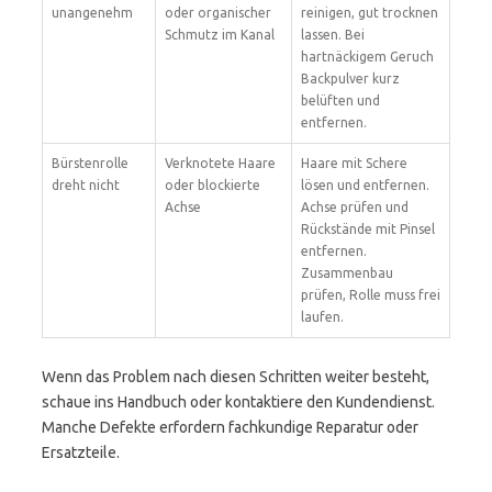
unangenehm
oder organischer
reinigen, gut trocknen
Schmutz im Kanal
lassen. Bei
hartnäckigem Geruch
Backpulver kurz
belüften und
entfernen.
Bürstenrolle
Verknotete Haare
Haare mit Schere
dreht nicht
oder blockierte
lösen und entfernen.
Achse
Achse prüfen und
Rückstände mit Pinsel
entfernen.
Zusammenbau
prüfen, Rolle muss frei
laufen.
Wenn das Problem nach diesen Schritten weiter besteht,
schaue ins Handbuch oder kontaktiere den Kundendienst.
Manche Defekte erfordern fachkundige Reparatur oder
Ersatzteile.