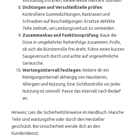
vollständig trocknen, idealerweise mehrere Stunden.
Dichtungen und Verschleißteile prüfen
.
Kontrolliere Gummidichtungen, Rastnasen und
Schrauben auf Beschädigungen. Ersetze defekte
Teile zeitnah, um Leistungsverlust zu vermeiden.
Zusammenbau und Funktionsprüfung
. Baue die
Düse in umgekehrter Reihenfolge zusammen. Prüfe,
ob sich die Bürstenrolle frei dreht. Führe einen kurzen
Saugeversuch durch und achte auf ungewöhnliche
Geräusche.
Wartungsintervall festlegen
. Notiere dir ein
Reinigungsintervall abhängig von Haustieren,
Allergien und Nutzung. Eine Sichtkontrolle vor jeder
Nutzung ist sinnvoll. Passe das Intervall nach Bedarf
an.
Hinweis: Lies die Sicherheitshinweise im Handbuch. Manche
Teile sind wartungsfrei oder durch den Hersteller
geschützt. Bei Unsicherheit wende dich an den
Kundendienst.