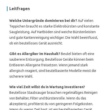
Leitfragen
Welche Untergründe dominieren bei dir?
Auf vielen
Teppichen braucht es starke Elektrobürsten und konstante
Saugleistung. Auf Hartböden sind weiche Bürstenleisten
und gute Kantenreinigung wichtiger. Die Wahl beeinflusst,
ob ein beutelloses Gerät ausreicht.
Gibt es Allergiker im Haushalt?
Beutel bieten oft eine
sauberere Entsorgung. Beutellose Geräte können beim
Entleeren Allergene freisetzen. Wenn jemand stark
allergisch reagiert, sind beutelbasierte Modelle meist die
sicherere Wahl.
Wie viel Zeit willst du in Wartung investieren?
Beutellose Staubsauger brauchen regelmäßiges Reinigen
von Behälter, Filter und Bürstenrolle. Wenn du das
akzeptierst, profitierst du von geringeren Folgekosten.
Wenn du wenig Zeit hast, ist ein beutelbasiertes Gerät