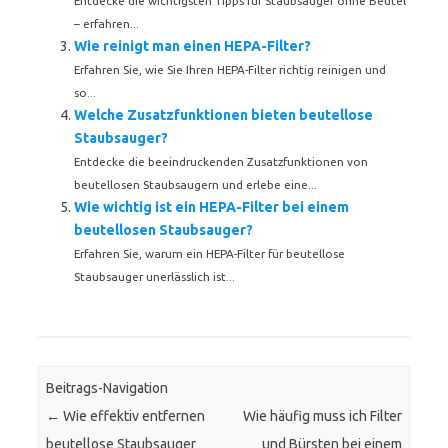
Entdecke die wichtigsten Tipps für Staubsauger ohne Beutel
– erfahren...
Wie reinigt man einen HEPA-Filter?
Erfahren Sie, wie Sie Ihren HEPA-Filter richtig reinigen und
so...
Welche Zusatzfunktionen bieten beutellose
Staubsauger?
Entdecke die beeindruckenden Zusatzfunktionen von
beutellosen Staubsaugern und erlebe eine...
Wie wichtig ist ein HEPA-Filter bei einem
beutellosen Staubsauger?
Erfahren Sie, warum ein HEPA-Filter für beutellose
Staubsauger unerlässlich ist...
Beitrags-Navigation
←
Wie effektiv entfernen
Wie häufig muss ich Filter
beutellose Staubsauger
und Bürsten bei einem