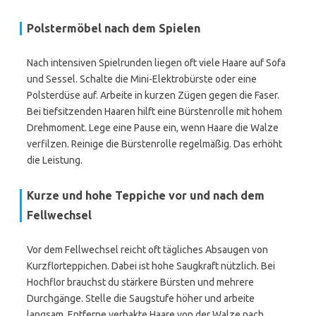
Polstermöbel nach dem Spielen
Nach intensiven Spielrunden liegen oft viele Haare auf Sofa
und Sessel. Schalte die Mini-Elektrobürste oder eine
Polsterdüse auf. Arbeite in kurzen Zügen gegen die Faser.
Bei tiefsitzenden Haaren hilft eine Bürstenrolle mit hohem
Drehmoment. Lege eine Pause ein, wenn Haare die Walze
verfilzen. Reinige die Bürstenrolle regelmäßig. Das erhöht
die Leistung.
Kurze und hohe Teppiche vor und nach dem
Fellwechsel
Vor dem Fellwechsel reicht oft tägliches Absaugen von
Kurzflorteppichen. Dabei ist hohe Saugkraft nützlich. Bei
Hochflor brauchst du stärkere Bürsten und mehrere
Durchgänge. Stelle die Saugstufe höher und arbeite
langsam. Entferne verhakte Haare von der Walze nach