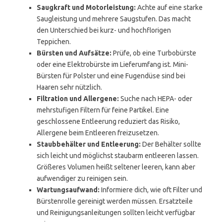
Saugkraft und Motorleistung:
Achte auf eine starke
Saugleistung und mehrere Saugstufen. Das macht
den Unterschied bei kurz- und hochflorigen
Teppichen.
Bürsten und Aufsätze:
Prüfe, ob eine Turbobürste
oder eine Elektrobürste im Lieferumfang ist. Mini-
Bürsten für Polster und eine Fugendüse sind bei
Haaren sehr nützlich.
Filtration und Allergene:
Suche nach HEPA- oder
mehrstufigen Filtern für feine Partikel. Eine
geschlossene Entleerung reduziert das Risiko,
Allergene beim Entleeren freizusetzen.
Staubbehälter und Entleerung:
Der Behälter sollte
sich leicht und möglichst staubarm entleeren lassen.
Größeres Volumen heißt seltener leeren, kann aber
aufwendiger zu reinigen sein.
Wartungsaufwand:
Informiere dich, wie oft Filter und
Bürstenrolle gereinigt werden müssen. Ersatzteile
und Reinigungsanleitungen sollten leicht verfügbar