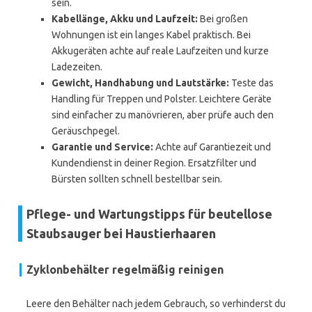
sein.
Kabellänge, Akku und Laufzeit:
Bei großen
Wohnungen ist ein langes Kabel praktisch. Bei
Akkugeräten achte auf reale Laufzeiten und kurze
Ladezeiten.
Gewicht, Handhabung und Lautstärke:
Teste das
Handling für Treppen und Polster. Leichtere Geräte
sind einfacher zu manövrieren, aber prüfe auch den
Geräuschpegel.
Garantie und Service:
Achte auf Garantiezeit und
Kundendienst in deiner Region. Ersatzfilter und
Bürsten sollten schnell bestellbar sein.
Pflege- und Wartungstipps für beutellose
Staubsauger bei Haustierhaaren
Zyklonbehälter regelmäßig reinigen
Leere den Behälter nach jedem Gebrauch, so verhinderst du