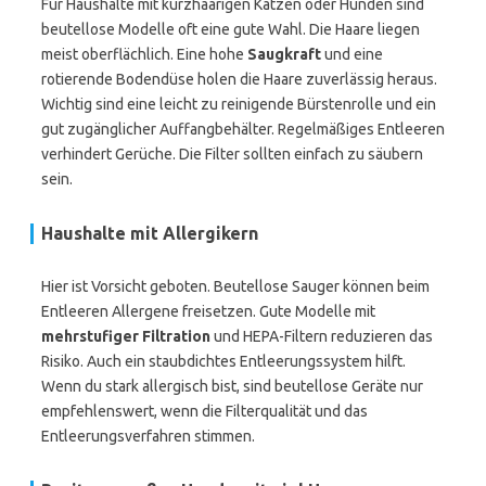
Für Haushalte mit kurzhaarigen Katzen oder Hunden sind
beutellose Modelle oft eine gute Wahl. Die Haare liegen
meist oberflächlich. Eine hohe
Saugkraft
und eine
rotierende Bodendüse holen die Haare zuverlässig heraus.
Wichtig sind eine leicht zu reinigende Bürstenrolle und ein
gut zugänglicher Auffangbehälter. Regelmäßiges Entleeren
verhindert Gerüche. Die Filter sollten einfach zu säubern
sein.
Haushalte mit Allergikern
Hier ist Vorsicht geboten. Beutellose Sauger können beim
Entleeren Allergene freisetzen. Gute Modelle mit
mehrstufiger Filtration
und HEPA-Filtern reduzieren das
Risiko. Auch ein staubdichtes Entleerungssystem hilft.
Wenn du stark allergisch bist, sind beutellose Geräte nur
empfehlenswert, wenn die Filterqualität und das
Entleerungsverfahren stimmen.