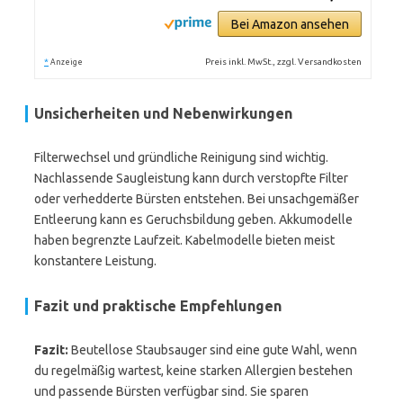
Bei Amazon ansehen
*
Preis inkl. MwSt., zzgl. Versandkosten
Anzeige
Unsicherheiten und Nebenwirkungen
Filterwechsel und gründliche Reinigung sind wichtig.
Nachlassende Saugleistung kann durch verstopfte Filter
oder verhedderte Bürsten entstehen. Bei unsachgemäßer
Entleerung kann es Geruchsbildung geben. Akkumodelle
haben begrenzte Laufzeit. Kabelmodelle bieten meist
konstantere Leistung.
Fazit und praktische Empfehlungen
Fazit:
Beutellose Staubsauger sind eine gute Wahl, wenn
du regelmäßig wartest, keine starken Allergien bestehen
und passende Bürsten verfügbar sind. Sie sparen