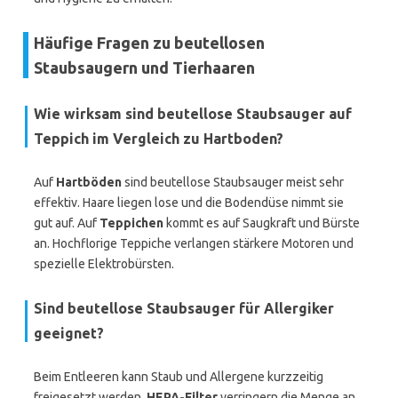
Häufige Fragen zu beutellosen
Staubsaugern und Tierhaaren
Wie wirksam sind beutellose Staubsauger auf
Teppich im Vergleich zu Hartboden?
Auf
Hartböden
sind beutellose Staubsauger meist sehr
effektiv. Haare liegen lose und die Bodendüse nimmt sie
gut auf. Auf
Teppichen
kommt es auf Saugkraft und Bürste
an. Hochflorige Teppiche verlangen stärkere Motoren und
spezielle Elektrobürsten.
Sind beutellose Staubsauger für Allergiker
geeignet?
Beim Entleeren kann Staub und Allergene kurzzeitig
freigesetzt werden.
HEPA-Filter
verringern die Menge an