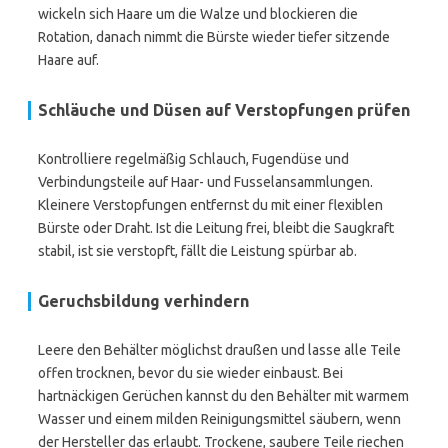
wickeln sich Haare um die Walze und blockieren die
Rotation, danach nimmt die Bürste wieder tiefer sitzende
Haare auf.
Schläuche und Düsen auf Verstopfungen prüfen
Kontrolliere regelmäßig Schlauch, Fugendüse und
Verbindungsteile auf Haar- und Fusselansammlungen.
Kleinere Verstopfungen entfernst du mit einer flexiblen
Bürste oder Draht. Ist die Leitung frei, bleibt die Saugkraft
stabil, ist sie verstopft, fällt die Leistung spürbar ab.
Geruchsbildung verhindern
Leere den Behälter möglichst draußen und lasse alle Teile
offen trocknen, bevor du sie wieder einbaust. Bei
hartnäckigen Gerüchen kannst du den Behälter mit warmem
Wasser und einem milden Reinigungsmittel säubern, wenn
der Hersteller das erlaubt. Trockene, saubere Teile riechen