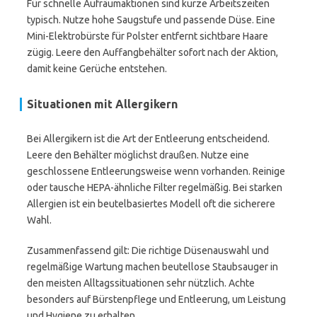
Für schnelle Aufräumaktionen sind kurze Arbeitszeiten
typisch. Nutze hohe Saugstufe und passende Düse. Eine
Mini-Elektrobürste für Polster entfernt sichtbare Haare
zügig. Leere den Auffangbehälter sofort nach der Aktion,
damit keine Gerüche entstehen.
Situationen mit Allergikern
Bei Allergikern ist die Art der Entleerung entscheidend.
Leere den Behälter möglichst draußen. Nutze eine
geschlossene Entleerungsweise wenn vorhanden. Reinige
oder tausche HEPA-ähnliche Filter regelmäßig. Bei starken
Allergien ist ein beutelbasiertes Modell oft die sicherere
Wahl.
Zusammenfassend gilt: Die richtige Düsenauswahl und
regelmäßige Wartung machen beutellose Staubsauger in
den meisten Alltagssituationen sehr nützlich. Achte
besonders auf Bürstenpflege und Entleerung, um Leistung
und Hygiene zu erhalten.