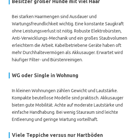
Besitzer großer Hunde mit viel Haar
Bei starken Haarmengen sind Ausdauer und
Wartungsfreundlichkeit wichtig. Eine konstante Saugkraft
ohne Leistungsverlust ist nötig. Robuste Elektrobürsten,
Anti-Verwicklungs-Mechanik und ein großes Staubvolumen
erleichtern die Arbeit. Kabelbetriebene Geräte haben oft
mehr Durchhaltevermögen als Akkusauger. Erwartet wird
häufiger Filter- und Bürstenreinigen.
WG oder Single in Wohnung
In kleinen Wohnungen zählen Gewicht und Lautstärke.
Kompakte beutellose Modelle sind praktisch. Akkusauger
bieten gute Mobilität. Achte auf moderate Lautstärke und
einfache Handhabung. Bei wenig Stauraum sind leichte
Entleerung und geringe Wartung vorteilhaft.
Viele Teppiche versus nur Hartböden