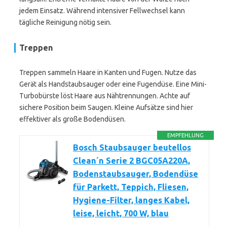
jedem Einsatz. Während intensiver Fellwechsel kann
tägliche Reinigung nötig sein.
Treppen
Treppen sammeln Haare in Kanten und Fugen. Nutze das
Gerät als Handstaubsauger oder eine Fugendüse. Eine Mini-
Turbobürste löst Haare aus Nähtrennungen. Achte auf
sichere Position beim Saugen. Kleine Aufsätze sind hier
effektiver als große Bodendüsen.
EMPFEHLUNG
Bosch Staubsauger beutellos
Clean´n Serie 2 BGC05A220A,
Bodenstaubsauger, Bodendüse
für Parkett, Teppich, Fliesen,
Hygiene-Filter, langes Kabel,
leise, leicht, 700 W, blau