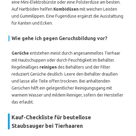
eine Mini-Elektrobürste oder eine Polsterdüse am besten.
Auf Hartböden helfen
Kombidüsen
mit weichen Leisten
und Gummilippen. Eine Fugendüse ergänzt die Ausstattung
für Kanten und Ecken.
Wie gehe ich gegen Geruchsbildung vor?
Gerüche
entstehen meist durch angesammeltes Tierhaar
mit Hautschuppen oder durch Feuchtigkeit im Behälter.
Regelmäßiges
reinigen
des Behälters und der Filter
reduziert Gerüche deutlich. Leere den Behälter draußen
und lasse alle Teile offen trocknen. Bei anhaltenden
Gerüchen hilft ein gelegentlicher Reinigungsgang mit
warmem Wasser und mildem Reiniger, sofern der Hersteller
das erlaubt.
Kauf-Checkliste für beutellose
Staubsauger bei Tierhaaren