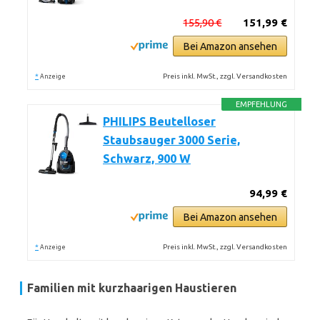
155,90 €
151,99 €
Bei Amazon ansehen
*
Preis inkl. MwSt., zzgl. Versandkosten
Anzeige
EMPFEHLUNG
PHILIPS Beutelloser
Staubsauger 3000 Serie,
Schwarz, 900 W
94,99 €
Bei Amazon ansehen
*
Preis inkl. MwSt., zzgl. Versandkosten
Anzeige
Familien mit kurzhaarigen Haustieren