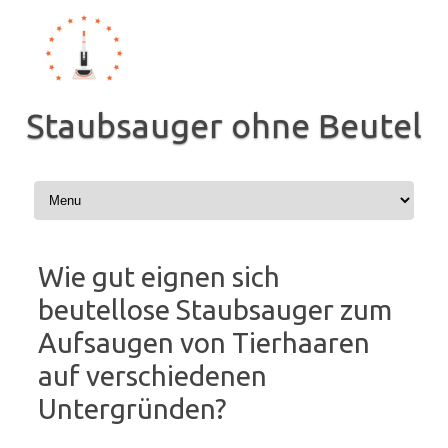
Zum
Inhalt
springen
Staubsauger ohne Beutel
Wie gut eignen sich
beutellose Staubsauger zum
Aufsaugen von Tierhaaren
auf verschiedenen
Untergründen?