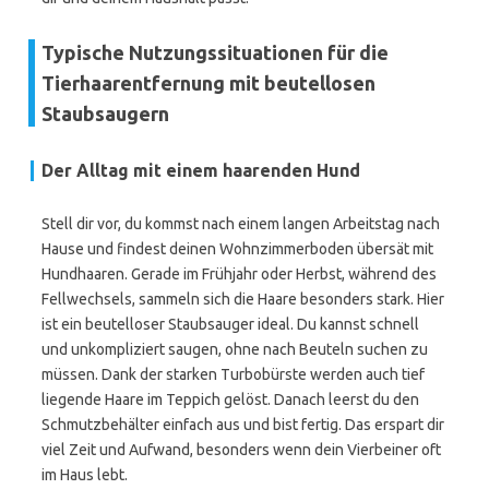
Typische Nutzungssituationen für die
Tierhaarentfernung mit beutellosen
Staubsaugern
Der Alltag mit einem haarenden Hund
Stell dir vor, du kommst nach einem langen Arbeitstag nach
Hause und findest deinen Wohnzimmerboden übersät mit
Hundhaaren. Gerade im Frühjahr oder Herbst, während des
Fellwechsels, sammeln sich die Haare besonders stark. Hier
ist ein beutelloser Staubsauger ideal. Du kannst schnell
und unkompliziert saugen, ohne nach Beuteln suchen zu
müssen. Dank der starken Turbobürste werden auch tief
liegende Haare im Teppich gelöst. Danach leerst du den
Schmutzbehälter einfach aus und bist fertig. Das erspart dir
viel Zeit und Aufwand, besonders wenn dein Vierbeiner oft
im Haus lebt.