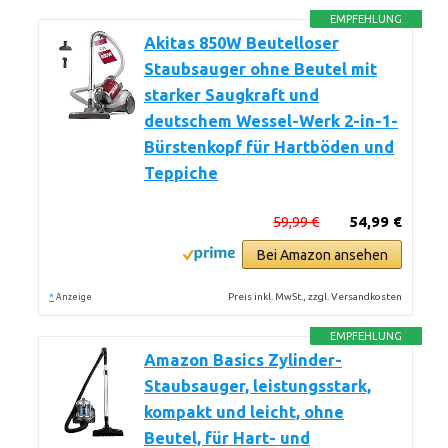
EMPFEHLUNG
Akitas 850W Beutelloser
Staubsauger ohne Beutel mit
starker Saugkraft und
deutschem Wessel-Werk 2-in-1-
Bürstenkopf für Hartböden und
Teppiche
59,99 €
54,99 €
Bei Amazon ansehen
*
Preis inkl. MwSt., zzgl. Versandkosten
Anzeige
EMPFEHLUNG
Amazon Basics Zylinder-
Staubsauger, leistungsstark,
kompakt und leicht, ohne
Beutel, für Hart- und