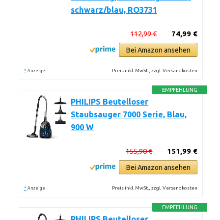
schwarz/blau, RO3731
112,99 €
74,99 €
Bei Amazon ansehen
*
Preis inkl. MwSt., zzgl. Versandkosten
Anzeige
EMPFEHLUNG
PHILIPS Beutelloser
Staubsauger 7000 Serie, Blau,
900 W
155,90 €
151,99 €
Bei Amazon ansehen
*
Preis inkl. MwSt., zzgl. Versandkosten
Anzeige
EMPFEHLUNG
PHILIPS Beutelloser