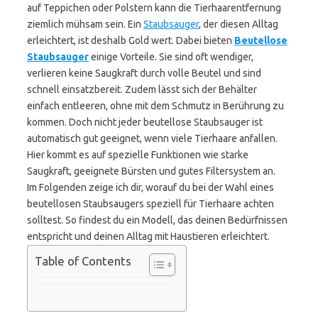
auf Teppichen oder Polstern kann die Tierhaarentfernung
ziemlich mühsam sein. Ein
Staubsauger
, der diesen Alltag
erleichtert, ist deshalb Gold wert. Dabei bieten
Beutellose
Staubsauger
einige Vorteile. Sie sind oft wendiger,
verlieren keine Saugkraft durch volle Beutel und sind
schnell einsatzbereit. Zudem lässt sich der Behälter
einfach entleeren, ohne mit dem Schmutz in Berührung zu
kommen. Doch nicht jeder beutellose Staubsauger ist
automatisch gut geeignet, wenn viele Tierhaare anfallen.
Hier kommt es auf spezielle Funktionen wie starke
Saugkraft, geeignete Bürsten und gutes Filtersystem an.
Im Folgenden zeige ich dir, worauf du bei der Wahl eines
beutellosen Staubsaugers speziell für Tierhaare achten
solltest. So findest du ein Modell, das deinen Bedürfnissen
entspricht und deinen Alltag mit Haustieren erleichtert.
Table of Contents