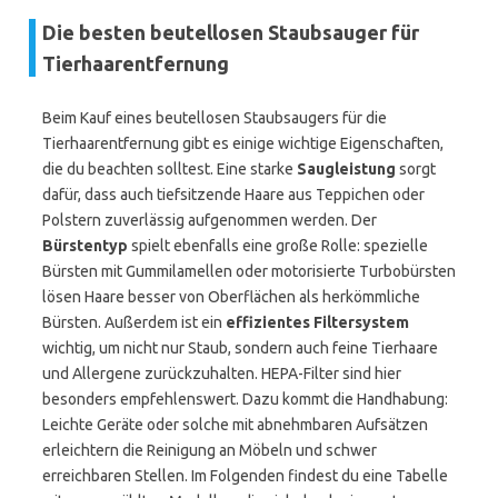
Die besten beutellosen Staubsauger für
Tierhaarentfernung
Beim Kauf eines beutellosen Staubsaugers für die
Tierhaarentfernung gibt es einige wichtige Eigenschaften,
die du beachten solltest. Eine starke
Saugleistung
sorgt
dafür, dass auch tiefsitzende Haare aus Teppichen oder
Polstern zuverlässig aufgenommen werden. Der
Bürstentyp
spielt ebenfalls eine große Rolle: spezielle
Bürsten mit Gummilamellen oder motorisierte Turbobürsten
lösen Haare besser von Oberflächen als herkömmliche
Bürsten. Außerdem ist ein
effizientes Filtersystem
wichtig, um nicht nur Staub, sondern auch feine Tierhaare
und Allergene zurückzuhalten. HEPA-Filter sind hier
besonders empfehlenswert. Dazu kommt die Handhabung:
Leichte Geräte oder solche mit abnehmbaren Aufsätzen
erleichtern die Reinigung an Möbeln und schwer
erreichbaren Stellen. Im Folgenden findest du eine Tabelle