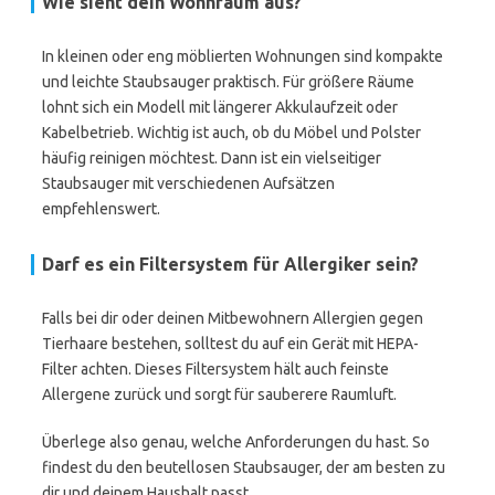
Wie sieht dein Wohnraum aus?
In kleinen oder eng möblierten Wohnungen sind kompakte
und leichte Staubsauger praktisch. Für größere Räume
lohnt sich ein Modell mit längerer Akkulaufzeit oder
Kabelbetrieb. Wichtig ist auch, ob du Möbel und Polster
häufig reinigen möchtest. Dann ist ein vielseitiger
Staubsauger mit verschiedenen Aufsätzen
empfehlenswert.
Darf es ein Filtersystem für Allergiker sein?
Falls bei dir oder deinen Mitbewohnern Allergien gegen
Tierhaare bestehen, solltest du auf ein Gerät mit HEPA-
Filter achten. Dieses Filtersystem hält auch feinste
Allergene zurück und sorgt für sauberere Raumluft.
Überlege also genau, welche Anforderungen du hast. So
findest du den beutellosen Staubsauger, der am besten zu
dir und deinem Haushalt passt.