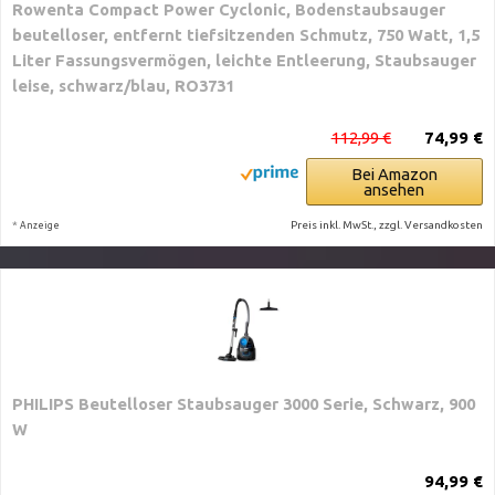
Rowenta Compact Power Cyclonic, Bodenstaubsauger
beutelloser, entfernt tiefsitzenden Schmutz, 750 Watt, 1,5
Liter Fassungsvermögen, leichte Entleerung, Staubsauger
leise, schwarz/blau, RO3731
112,99 €
74,99 €
Bei Amazon
ansehen
*
Preis inkl. MwSt., zzgl. Versandkosten
Anzeige
PHILIPS Beutelloser Staubsauger 3000 Serie, Schwarz, 900
W
94,99 €