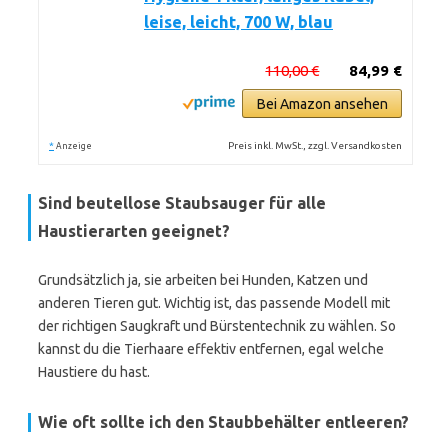
leise, leicht, 700 W, blau
110,00 €
84,99 €
Bei Amazon ansehen
*
Preis inkl. MwSt., zzgl. Versandkosten
Anzeige
Sind beutellose Staubsauger für alle
Haustierarten geeignet?
Grundsätzlich ja, sie arbeiten bei Hunden, Katzen und
anderen Tieren gut. Wichtig ist, das passende Modell mit
der richtigen Saugkraft und Bürstentechnik zu wählen. So
kannst du die Tierhaare effektiv entfernen, egal welche
Haustiere du hast.
Wie oft sollte ich den Staubbehälter entleeren?