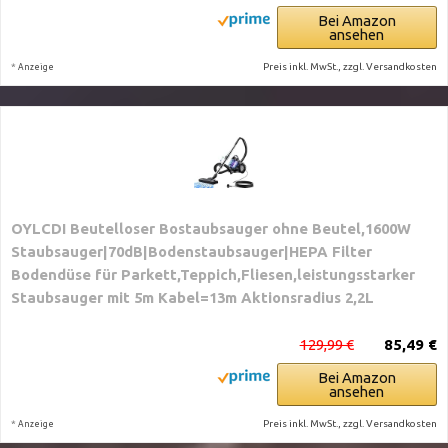
Bei Amazon
ansehen
*
Preis inkl. MwSt., zzgl. Versandkosten
Anzeige
OYLCDI Beutelloser Bostaubsauger ohne Beutel,1600W
Staubsauger|70dB|Bodenstaubsauger|HEPA Filter
Bodendüse für Parkett,Teppich,Fliesen,leistungsstarker
Staubsauger mit 5m Kabel=13m Aktionsradius 2,2L
129,99 €
85,49 €
Bei Amazon
ansehen
*
Preis inkl. MwSt., zzgl. Versandkosten
Anzeige