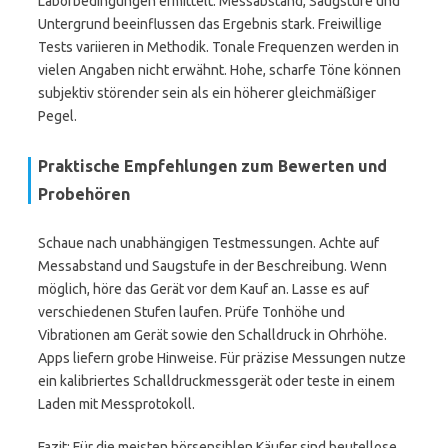
Laborbedingungen ermittelt. Messabstand, Saugstufe und
Untergrund beeinflussen das Ergebnis stark. Freiwillige
Tests variieren in Methodik. Tonale Frequenzen werden in
vielen Angaben nicht erwähnt. Hohe, scharfe Töne können
subjektiv störender sein als ein höherer gleichmäßiger
Pegel.
Praktische Empfehlungen zum Bewerten und
Probehören
Schaue nach unabhängigen Testmessungen. Achte auf
Messabstand und Saugstufe in der Beschreibung. Wenn
möglich, höre das Gerät vor dem Kauf an. Lasse es auf
verschiedenen Stufen laufen. Prüfe Tonhöhe und
Vibrationen am Gerät sowie den Schalldruck in Ohrhöhe.
Apps liefern grobe Hinweise. Für präzise Messungen nutze
ein kalibriertes Schalldruckmessgerät oder teste in einem
Laden mit Messprotokoll.
Fazit: Für die meisten hörsensiblen Käufer sind beutellose