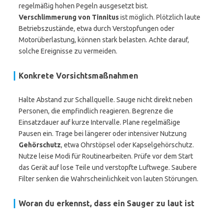
regelmäßig hohen Pegeln ausgesetzt bist.
Verschlimmerung von Tinnitus
ist möglich. Plötzlich laute
Betriebszustände, etwa durch Verstopfungen oder
Motorüberlastung, können stark belasten. Achte darauf,
solche Ereignisse zu vermeiden.
Konkrete Vorsichtsmaßnahmen
Halte Abstand zur Schallquelle. Sauge nicht direkt neben
Personen, die empfindlich reagieren. Begrenze die
Einsatzdauer auf kurze Intervalle. Plane regelmäßige
Pausen ein. Trage bei längerer oder intensiver Nutzung
Gehörschutz
, etwa Ohrstöpsel oder Kapselgehörschutz.
Nutze leise Modi für Routinearbeiten. Prüfe vor dem Start
das Gerät auf lose Teile und verstopfte Luftwege. Saubere
Filter senken die Wahrscheinlichkeit von lauten Störungen.
Woran du erkennst, dass ein Sauger zu laut ist