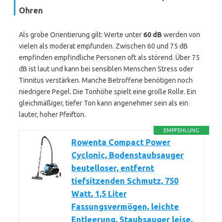
Ohren
Als grobe Orientierung gilt: Werte unter
60 dB
werden von
vielen als moderat empfunden. Zwischen 60 und 75 dB
empfinden empfindliche Personen oft als störend. Über 75
dB ist laut und kann bei sensiblen Menschen Stress oder
Tinnitus verstärken. Manche Betroffene benötigen noch
niedrigere Pegel. Die Tonhöhe spielt eine große Rolle. Ein
gleichmäßiger, tiefer Ton kann angenehmer sein als ein
lauter, hoher Pfeifton.
EMPFEHLUNG
Rowenta Compact Power
Cyclonic, Bodenstaubsauger
beutelloser, entfernt
tiefsitzenden Schmutz, 750
Watt, 1,5 Liter
Fassungsvermögen, leichte
Entleerung, Staubsauger leise,