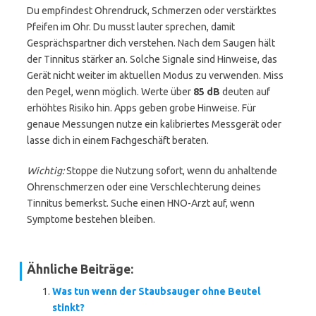
Du empfindest Ohrendruck, Schmerzen oder verstärktes
Pfeifen im Ohr. Du musst lauter sprechen, damit
Gesprächspartner dich verstehen. Nach dem Saugen hält
der Tinnitus stärker an. Solche Signale sind Hinweise, das
Gerät nicht weiter im aktuellen Modus zu verwenden. Miss
den Pegel, wenn möglich. Werte über
85 dB
deuten auf
erhöhtes Risiko hin. Apps geben grobe Hinweise. Für
genaue Messungen nutze ein kalibriertes Messgerät oder
lasse dich in einem Fachgeschäft beraten.
Wichtig:
Stoppe die Nutzung sofort, wenn du anhaltende
Ohrenschmerzen oder eine Verschlechterung deines
Tinnitus bemerkst. Suche einen HNO-Arzt auf, wenn
Symptome bestehen bleiben.
Ähnliche Beiträge:
Was tun wenn der Staubsauger ohne Beutel
stinkt?