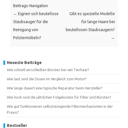
Beitrags-Navigation
←
Eignen sich beutellose
Gibt es spezielle Modelle
Staubsauger für die
für lange Haare bei
Reinigung von
beutellosen Staubsaugern?
Polstermöbeln?
→
Neueste Beiträge
Wie schnell verschleißen Bürsten bei viel Tierhaar?
Wie laut sind die Düsen im Vergleich zum Motor?
Wie lange dauert eine typische Reparatur beim Hersteller?
Wie hoch sind die jährlichen Folgekosten für Filter und Bürsten?
Wie gut funktionieren selbstreinigende Filtermechanismen in der
Praxis?
Bestseller