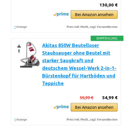
130,00 €
Bei Amazon ansehen
*
Preis inkl. MwSt., zzgl. Versandkosten
Anzeige
EMPFEHLUNG
Akitas 850W Beutelloser
Staubsauger ohne Beutel mit
starker Saugkraft und
deutschem Wessel-Werk 2-in-1-
Bürstenkopf für Hartböden und
Teppiche
59,99 €
54,99 €
Bei Amazon ansehen
*
Preis inkl. MwSt., zzgl. Versandkosten
Anzeige