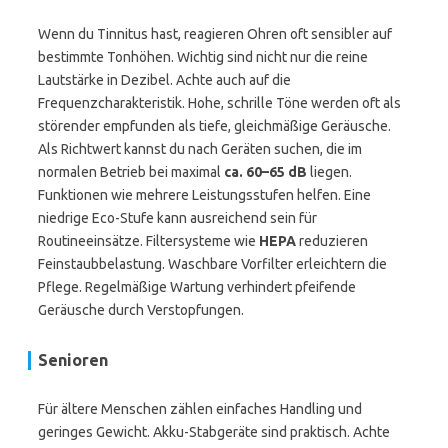
Wenn du Tinnitus hast, reagieren Ohren oft sensibler auf
bestimmte Tonhöhen. Wichtig sind nicht nur die reine
Lautstärke in Dezibel. Achte auch auf die
Frequenzcharakteristik. Hohe, schrille Töne werden oft als
störender empfunden als tiefe, gleichmäßige Geräusche.
Als Richtwert kannst du nach Geräten suchen, die im
normalen Betrieb bei maximal
ca. 60–65 dB
liegen.
Funktionen wie mehrere Leistungsstufen helfen. Eine
niedrige Eco-Stufe kann ausreichend sein für
Routineeinsätze. Filtersysteme wie
HEPA
reduzieren
Feinstaubbelastung. Waschbare Vorfilter erleichtern die
Pflege. Regelmäßige Wartung verhindert pfeifende
Geräusche durch Verstopfungen.
Senioren
Für ältere Menschen zählen einfaches Handling und
geringes Gewicht. Akku-Stabgeräte sind praktisch. Achte