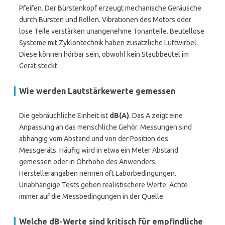
Pfeifen. Der Bürstenkopf erzeugt mechanische Geräusche
durch Bürsten und Rollen. Vibrationen des Motors oder
lose Teile verstärken unangenehme Tonanteile. Beutellose
Systeme mit Zyklontechnik haben zusätzliche Luftwirbel.
Diese können hörbar sein, obwohl kein Staubbeutel im
Gerät steckt.
Wie werden Lautstärkewerte gemessen
Die gebräuchliche Einheit ist
dB(A)
. Das A zeigt eine
Anpassung an das menschliche Gehör. Messungen sind
abhängig vom Abstand und von der Position des
Messgeräts. Häufig wird in etwa ein Meter Abstand
gemessen oder in Ohrhöhe des Anwenders.
Herstellerangaben nennen oft Laborbedingungen.
Unabhängige Tests geben realistischere Werte. Achte
immer auf die Messbedingungen in der Quelle.
Welche dB-Werte sind kritisch für empfindliche