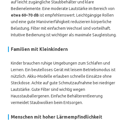
auf leicht zugängliche Staubbehälter und klare
Bedienelemente. Eine moderate Lautstärke im Bereich von
etwa 60–70 dB
ist empfehlenswert. Leichtgängige Rollen
und eine gute Manövrierfähigkeit reduzieren körperliche
Belastung. Filter mit einfachem Wechsel sind vorteilhaft.
Intuitive Bedienung ist wichtiger als maximale Saugleistung.
Familien mit Kleinkindern
Kinder brauchen ruhige Umgebungen zum Schlafen und
Lernen. Ein beutelloses Gerät mit leisem Betriebsmodus ist
nützlich. Akku-Modelle erlauben schnelle Einsätze ohne
Steckdose. Achte auf gute Schmutzaufnahme bei niedriger
Lautstärke. Gute Filter sind wichtig wegen
Hausstauballergenen. Einfache Behälterentleerung
vermeidet Staubwolken beim Entsorgen.
Menschen mit hoher Lärmempfindlichkeit