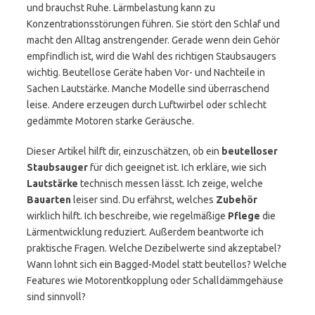
und brauchst Ruhe. Lärmbelastung kann zu
Konzentrationsstörungen führen. Sie stört den Schlaf und
macht den Alltag anstrengender. Gerade wenn dein Gehör
empfindlich ist, wird die Wahl des richtigen Staubsaugers
wichtig. Beutellose Geräte haben Vor- und Nachteile in
Sachen Lautstärke. Manche Modelle sind überraschend
leise. Andere erzeugen durch Luftwirbel oder schlecht
gedämmte Motoren starke Geräusche.
Dieser Artikel hilft dir, einzuschätzen, ob ein
beutelloser
Staubsauger
für dich geeignet ist. Ich erkläre, wie sich
Lautstärke
technisch messen lässt. Ich zeige, welche
Bauarten
leiser sind. Du erfährst, welches
Zubehör
wirklich hilft. Ich beschreibe, wie regelmäßige
Pflege
die
Lärmentwicklung reduziert. Außerdem beantworte ich
praktische Fragen. Welche Dezibelwerte sind akzeptabel?
Wann lohnt sich ein Bagged-Model statt beutellos? Welche
Features wie Motorentkopplung oder Schalldämmgehäuse
sind sinnvoll?