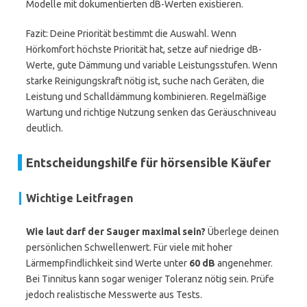
Modelle mit dokumentierten dB-Werten existieren.
Fazit: Deine Priorität bestimmt die Auswahl. Wenn
Hörkomfort höchste Priorität hat, setze auf niedrige dB-
Werte, gute Dämmung und variable Leistungsstufen. Wenn
starke Reinigungskraft nötig ist, suche nach Geräten, die
Leistung und Schalldämmung kombinieren. Regelmäßige
Wartung und richtige Nutzung senken das Geräuschniveau
deutlich.
Entscheidungshilfe für hörsensible Käufer
Wichtige Leitfragen
Wie laut darf der Sauger maximal sein?
Überlege deinen
persönlichen Schwellenwert. Für viele mit hoher
Lärmempfindlichkeit sind Werte unter
60 dB
angenehmer.
Bei Tinnitus kann sogar weniger Toleranz nötig sein. Prüfe
jedoch realistische Messwerte aus Tests.