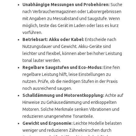
Unabhängige Messungen und Probehören:
Suche
nach Verbrauchermagazinen oder Laborergebnissen
mit Angaben zu Messabstand und Saugstufe. Wenn
möglich, teste das Gerät im Laden oder lass es kurz
vorführen.
Betriebsart: Akku oder Kabel:
Entscheide nach
Nutzungsdauer und Gewicht. Akku-Geräte sind
leichter und flexibel, können aber bei hoher Leistung
tonal lauter werden.
Regelbare Saugstufen und Eco-Modus:
Eine fein
regelbare Leistung hilft, leise Einstellungen zu
nutzen. Prüfe, ob die niedrigen Stufen in der Praxis
noch ausreichend saugen.
Schalldämmung und Motorentkopplung:
Achte auf
Hinweise zu Gehäusedämmung und entkoppelten
Motoren. Solche Merkmale senken Vibrationen und
reduzieren unangenehme Tonanteile.
Gewicht und Ergonomie:
Leichte Modelle belasten
weniger und reduzieren Zähneknirschen durch