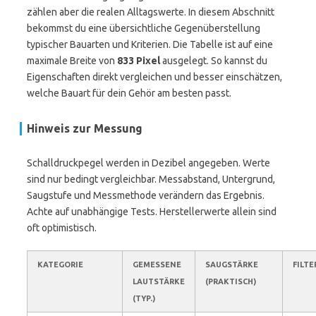
zählen aber die realen Alltagswerte. In diesem Abschnitt
bekommst du eine übersichtliche Gegenüberstellung
typischer Bauarten und Kriterien. Die Tabelle ist auf eine
maximale Breite von
833 Pixel
ausgelegt. So kannst du
Eigenschaften direkt vergleichen und besser einschätzen,
welche Bauart für dein Gehör am besten passt.
Hinweis zur Messung
Schalldruckpegel werden in Dezibel angegeben. Werte
sind nur bedingt vergleichbar. Messabstand, Untergrund,
Saugstufe und Messmethode verändern das Ergebnis.
Achte auf unabhängige Tests. Herstellerwerte allein sind
oft optimistisch.
KATEGORIE
GEMESSENE
SAUGSTÄRKE
FILT
LAUTSTÄRKE
(PRAKTISCH)
(TYP.)