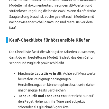
Modelle mit dokumentierten, niedrigen dB-Werten und
stufenloser Regelung die beste Wahl. Wenn du oft starke
Saugleistung brauchst, suche gezielt nach Modellen mit
nachgewiesener Schalldämmung und teste sie vor dem
Kauf.
Kauf-Checkliste für hörsensible Käufer
Die Checkliste fasst die wichtigsten Kriterien zusammen,
damit du ein beutelloses Modell findest, das dein Gehör
schont und zugleich praktisch bleibt.
Maximale Lautstärke in dB:
Achte auf Messwerte
bei realen Reinigungsbedingungen.
Herstellerangaben können optimistisch sein, daher
unabhängige Tests vergleichen.
Tonqualität und Frequenzen:
Höre nicht nur auf
den Pegel. Hohe, schrille Töne sind subjektiv
störender als gleichmäßiger Lärm.