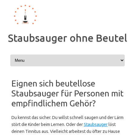
Zum
Inhalt
springen
Staubsauger ohne Beutel
Eignen sich beutellose
Staubsauger für Personen mit
empfindlichem Gehör?
Du kennst das sicher. Du willst schnell saugen und der Lärm
stört die Kinder beim Lernen. Oder der
Staubsauger
löst
deinen Tinnitus aus. Vielleicht arbeitest du öfter zu Hause