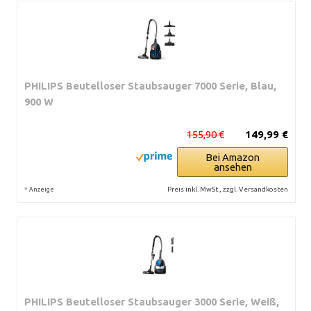
PHILIPS Beutelloser Staubsauger 7000 Serie, Blau,
900 W
155,90 €
149,99 €
Bei Amazon
ansehen
*
Preis inkl. MwSt., zzgl. Versandkosten
Anzeige
PHILIPS Beutelloser Staubsauger 3000 Serie, Weiß,