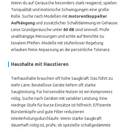
Wenn du auf Geräusche besonders stark reagierst, spielen
Tonqualität und motorische Schwingungen eine große
Rolle. Suche nach Modellen mit
motorentkoppelter
Aufhängung
und zusätzlicher Schalldämmung im Gehäuse.
Leise Grundgeräusche unter
60 dB
sind sinnvoll. Prüfe
unabhängige Messungen und achte auf Berichte zu
tonalem Pfeifen. Modelle mit stufenloser Regelung
erlauben feine Anpassung an die persönliche Toleranz.
Haushalte mit Haustieren
Tierhaushalte brauchen oft hohe Saugkraft. Das führt zu
mehr Lärm. Beutellose Geräte liefern oft starke
Saugleistung. Für hörsensible Nutzer ist ein Kompromiss
nötig. Suche nach Geräten mit variabler Leistung. Eine
niedrige Stufe für kurze Einsätze ist hilfreich. Effiziente
Bürstenköpfe und gute Filter reduzieren
Wiederholungsdurchläufe. Wenn starke Saugkraft
dauerhaft nötig ist, prüfe, ob spezielle schallgedämmte