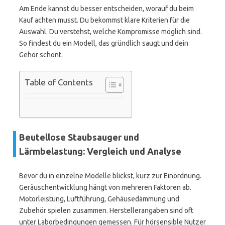
Am Ende kannst du besser entscheiden, worauf du beim
Kauf achten musst. Du bekommst klare Kriterien für die
Auswahl. Du verstehst, welche Kompromisse möglich sind.
So findest du ein Modell, das gründlich saugt und dein
Gehör schont.
Table of Contents
Beutellose Staubsauger und
Lärmbelastung: Vergleich und Analyse
Bevor du in einzelne Modelle blickst, kurz zur Einordnung.
Geräuschentwicklung hängt von mehreren Faktoren ab.
Motorleistung, Luftführung, Gehäusedämmung und
Zubehör spielen zusammen. Herstellerangaben sind oft
unter Laborbedingungen gemessen. Für hörsensible Nutzer