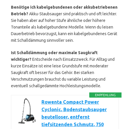
Benötige ich kabelgebundenen oder akkubetriebenen
Betrieb?
Akku-Staubsauger sind praktisch und oft leichter.
Sie haben aber auf hoher Stufe ähnliche oder höhere
Tonanteile als kabelgebundene Modelle. Wenn du leisen
Dauerbetrieb bevorzugst, kann ein kabelgebundenes Gerät
mit Schalldämmung sinnvoller sein.
Ist Schalldämmung oder maximale Saugkraft
wichtiger?
Entscheide nach Einsatzzweck. Für Alltag und
kurze Einsätze ist eine leise Grundstufe mit moderater
Saugkraft oft besser für das Gehör. Bei starken
Verschmutzungen brauchst du variable Leistung und
eventuell schallgedämmte Hochleistungsmodelle.
EMPFEHLUNG
Rowenta Compact Power
Cyclonic, Bodenstaubsauger
beutelloser, entfernt
tiefsitzenden Schmutz, 750