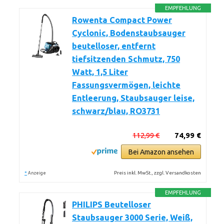
EMPFEHLUNG
Rowenta Compact Power
Cyclonic, Bodenstaubsauger
beutelloser, entfernt
tiefsitzenden Schmutz, 750
Watt, 1,5 Liter
Fassungsvermögen, leichte
Entleerung, Staubsauger leise,
schwarz/blau, RO3731
112,99 €
74,99 €
Bei Amazon ansehen
*
Preis inkl. MwSt., zzgl. Versandkosten
Anzeige
EMPFEHLUNG
PHILIPS Beutelloser
Staubsauger 3000 Serie, Weiß,