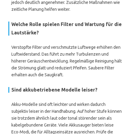
jedoch deutlich angenehmer. Zusätzliche Maßnahmen wie
zeitliche Planung helfen weiter.
Welche Rolle spielen Filter und Wartung für die
Lautstärke?
Verstopfte Filter und verschmutzte Luftwege erhöhen den
Luftwiderstand. Das führt zu mehr Turbulenzen und
höherer Geräuschentwicklung. Regelmäßige Reinigung hält
die Strömung glatt und reduziert Pfeifen. Saubere Filter
erhalten auch die Saugkraft.
Sind akkubetriebene Modelle leiser?
Akku-Modelle sind oft leichter und wirken dadurch
subjektiv leiser in der Handhabung. Auf hoher Stufe können
sie trotzdem ähnlich laut oder tonal störender sein als
kabelgebundene Geräte. Viele Akkusauger bieten leise
Eco-Modi, die für Alltagseinsätze ausreichen. Prüfe die