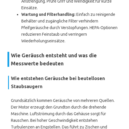
Anstrengung. Prüfe Griff und Wendigkeit für kurze
Einsätze.
Wartung und Filterhandling:
Einfach zu reinigende
Behälter und zugängliche Filter verhindern
Pfeifgeräusche durch Verstopfungen. HEPA-Optionen
reduzieren Feinstaub und verringern
Wiederholungseinsätze.
Wie Geräusch entsteht und was die
Messwerte bedeuten
Wie entstehen Geräusche bei beutellosen
Staubsaugern
Grundsätzlich kommen Geräusche von mehreren Quellen.
Der Motor erzeugt den Grundton durch die drehende
Maschine. Luftströmung durch das Gehäuse sorgt für
Rauschen. Bei hoher Geschwindigkeit entstehen
Turbulenzen an Engstellen. Das führt zu Zischen und