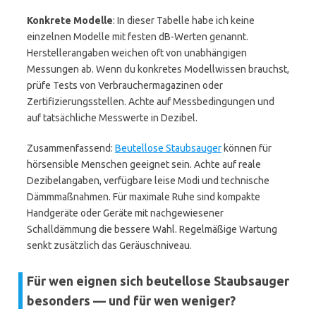
Konkrete Modelle
: In dieser Tabelle habe ich keine
einzelnen Modelle mit festen dB-Werten genannt.
Herstellerangaben weichen oft von unabhängigen
Messungen ab. Wenn du konkretes Modellwissen brauchst,
prüfe Tests von Verbrauchermagazinen oder
Zertifizierungsstellen. Achte auf Messbedingungen und
auf tatsächliche Messwerte in Dezibel.
Zusammenfassend:
Beutellose Staubsauger
können für
hörsensible Menschen geeignet sein. Achte auf reale
Dezibelangaben, verfügbare leise Modi und technische
Dämmmaßnahmen. Für maximale Ruhe sind kompakte
Handgeräte oder Geräte mit nachgewiesener
Schalldämmung die bessere Wahl. Regelmäßige Wartung
senkt zusätzlich das Geräuschniveau.
Für wen eignen sich beutellose Staubsauger
besonders — und für wen weniger?