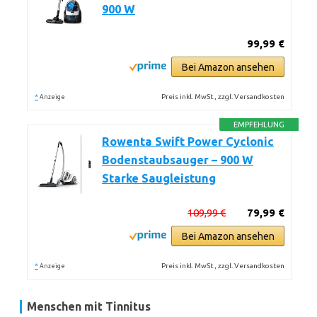
900 W
99,99 €
Bei Amazon ansehen
*
Preis inkl. MwSt., zzgl. Versandkosten
Anzeige
EMPFEHLUNG
Rowenta Swift Power Cyclonic
Bodenstaubsauger – 900 W
Starke Saugleistung
109,99 €
79,99 €
Bei Amazon ansehen
*
Preis inkl. MwSt., zzgl. Versandkosten
Anzeige
Menschen mit Tinnitus